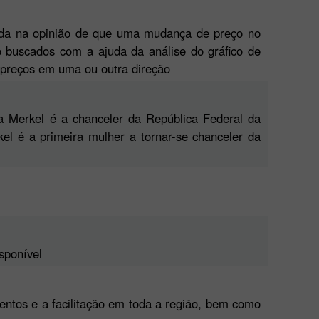
ada na opinião de que uma mudança de preço no
 buscados com a ajuda da análise do gráfico de
 preços em uma ou outra direção
a Merkel é a chanceler da República Federal da
l é a primeira mulher a tornar-se chanceler da
sponível
mentos e a facilitação em toda a região, bem como