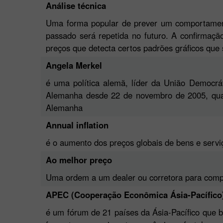
Análise técnica
Uma forma popular de prever um comportament
passado será repetida no futuro. A confirmaç
preços que detecta certos padrões gráficos que
Angela Merkel
é uma política alemã, líder da União Democrá
Alemanha desde 22 de novembro de 2005, quand
Alemanha
Annual inflation
é o aumento dos preços globais de bens e servi
Ao melhor preço
Uma ordem a um dealer ou corretora para compra
APEC (Cooperação Econômica Ásia-Pacífico
é um fórum de 21 países da Ásia-Pacífico que b