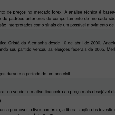
o de preços no mercado forex. A análise técnica é base
ão de padrões anteriores de comportamento de mercado são
 são interpretados como sinais de um possível movimento de
tica Cristã da Alemanha desde 10 de abril de 2000. Angel
o seu partido venceu as eleições federais de 2005. Merke
ços durante o período de um ano civil
r ou vender um ativo financeiro ao preço mais desejável di
)
usca promover o livre comércio, a liberalização dos investi