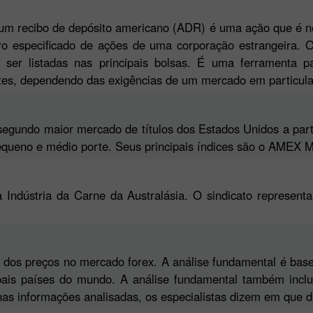
, um recibo de depósito americano (ADR) é uma ação que é 
o especificado de ações de uma corporação estrangeira.
r listadas nas principais bolsas. É uma ferramenta pa
tes, dependendo das exigências de um mercado em particula
 segundo maior mercado de títulos dos Estados Unidos a part
equeno e médio porte. Seus principais índices são o AMEX 
 Indústria da Carne da Australásia. O sindicato representa
os preços no mercado forex. A análise fundamental é basead
pais países do mundo. A análise fundamental também inclui 
as informações analisadas, os especialistas dizem em que d