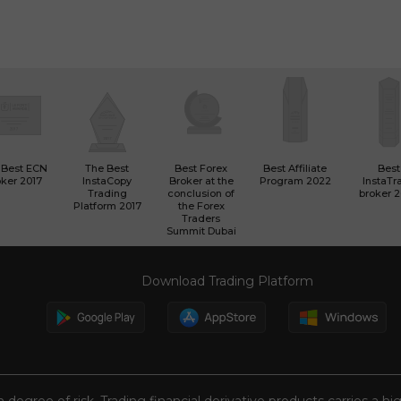
 Best ECN
The Best
Best Forex
Best Affiliate
Best
ker 2017
InstaCopy
Broker at the
Program 2022
InstaTr
Trading
conclusion of
broker 
Platform 2017
the Forex
Traders
Summit Dubai
Download Trading Platform