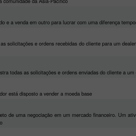
a comunidade da Ásia-Pacífico
o e a venda em outro para lucrar com uma diferença tempor
as as solicitações e ordens recebidas do cliente para um dea
gistra todas as solicitações e ordens enviadas do cliente a 
edor está disposto a vender a moeda base
jeto de uma negociação em um mercado financeiro. Um ati
io