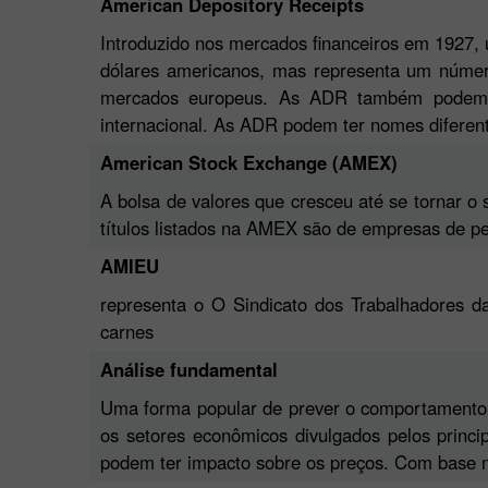
American Depository Receipts
Introduzido nos mercados financeiros em 1927
dólares americanos, mas representa um númer
mercados europeus. As ADR também podem se
internacional. As ADR podem ter nomes diferen
American Stock Exchange (AMEX)
A bolsa de valores que cresceu até se tornar o
títulos listados na AMEX são de empresas de p
AMIEU
representa o O Sindicato dos Trabalhadores da
carnes
Análise fundamental
Uma forma popular de prever o comportamento d
os setores econômicos divulgados pelos princi
podem ter impacto sobre os preços. Com base n