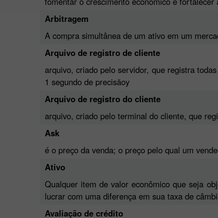
fomentar o crescimento econômico e fortalecer 
Arbitragem
A compra simultânea de um ativo em um mercad
Arquivo de registro de cliente
arquivo, criado pelo servidor, que registra tod
1 segundo de precisãoy
Arquivo de registro do cliente
arquivo, criado pelo terminal do cliente, que re
Ask
é o preço da venda; o preço pelo qual um vend
Ativo
Qualquer item de valor econômico que seja ob
lucrar com uma diferença em sua taxa de câmb
Avaliação de crédito