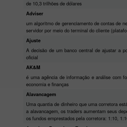
de 10,3 trilhões de dólares
Adviser
um algoritmo de gerenciamento de contas de ne
servidor por meio do terminal do cliente (plataf
Ajuste
A decisão de um banco central de ajustar a po
oficial
AK&M
é uma agência de informação e análise com f
economia e finanças
Alavancagem
Uma quantia de dinheiro que uma corretora est
a alavancagem, os traders aumentam seus depós
os fundos emprestados pela corretora: 1:10, 1:1