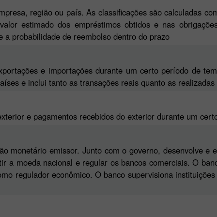
mpresa, região ou país. As classificações são calculadas c
alor estimado dos empréstimos obtidos e nas obrigações 
re a probabilidade de reembolso dentro do prazo
xportações e importações durante um certo período de tem
ses e inclui tanto as transações reais quanto as realizadas 
xterior e pagamentos recebidos do exterior durante um cert
rgão monetário emissor. Junto com o governo, desenvolve e 
itir a moeda nacional e regular os bancos comerciais. O ba
omo regulador econômico. O banco supervisiona instituições d