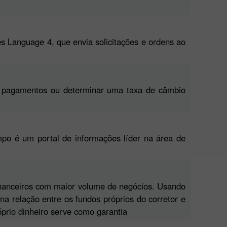
 Language 4, que envia solicitações e ordens ao
 de pagamentos ou determinar uma taxa de câmbio
po é um portal de informações líder na área de
inanceiros com maior volume de negócios. Usando
 relação entre os fundos próprios do corretor e
óprio dinheiro serve como garantia