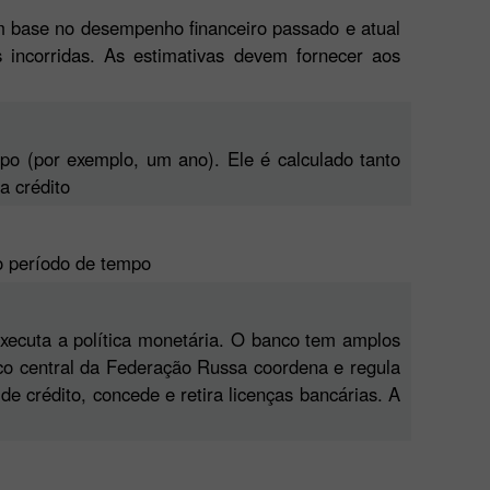
om base no desempenho financeiro passado e atual
incorridas. As estimativas devem fornecer aos
po (por exemplo, um ano). Ele é calculado tanto
a crédito
o período de tempo
executa a política monetária. O banco tem amplos
nco central da Federação Russa coordena e regula
e crédito, concede e retira licenças bancárias. A