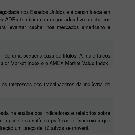
negociada nos Estados Unidos e é denominada em
 Os ADRs também são negociados livremente nos
ra levantar capital nos mercados americano e
r
ir de uma pequena casa de títulos. A maioria dos
Major Market Index e o AMEX Market Value Index
 os interesses dos trabalhadores da indústria de
a na análise dos indicadores e relatórios sobre
importantes notícias políticas e financeiras que
ireção um preço de 10 ativos se moverá