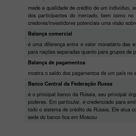
mede a qualidade de crédito de um indivíduo, e
dos participantes do mercado, bem como no v
credores/investidores potenciais uma visão sob
Balança comercial
é uma diferença entre o valor monetário das e
para nações separadas quanto para grupos de paí
Balança de pagamentos
mostra o saldo dos pagamentos de um país no e
Banco Central da Federação Russa
é o principal banco da Rússia, seu principal ó
poderes. Em particular, é credenciado para em
todo o sistema de crédito da Rússia. Ele atua c
sede do banco fica em Moscou