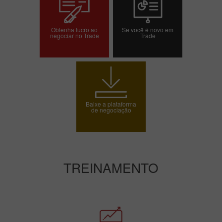
Obtenha lucro ao
Se você é novo em
negociar no Trade
Trade
Abrir conta de
Abrir conta demo
negociação
Baixe a plataforma
de negociação
TREINAMENTO