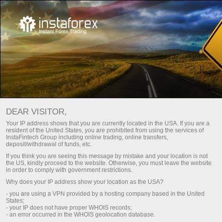
Se você já sabe o que é Forex e como negociar,
DEAR VISITOR,
recomendamos que você vá para a seção de
Your IP address shows that you are currently located in the USA. If you are a
negociação Forex
resident of the United States, you are prohibited from using the services of
InstaFintech Group including online trading, online transfers,
deposit/withdrawal of funds, etc.
Negociação Forex
If you think you are seeing this message by mistake and your location is not
the US, kindly proceed to the website. Otherwise, you must leave the website
in order to comply with government restrictions.
Why does your IP address show your location as the USA?
Principal
Para Iniciantes
Como começar a negociar
- you are using a VPN provided by a hosting company based in the United
States;
- your IP does not have proper WHOIS records;
Como começar a negociar no Forex
- an error occurred in the WHOIS geolocation database.