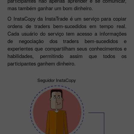
treinamento Forex e mídias sociais que permite aos
participantes não apenas aprender e se comunicar,
mas também ganhar um bom dinheiro.
O InstaCopy da InstaTrade é um serviço para copiar
ordens de traders bem-sucedidos em tempo real.
Cada usuário do serviço tem acesso a informações
de negociação dos traders bem-sucedidos e
experientes que compartilham seus conhecimentos e
habilidades, permitindo assim que todos os
participantes ganhem dinheiro.
Seguidor InstaCopy