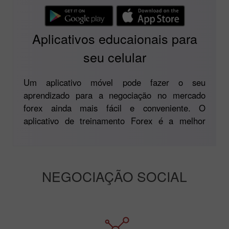
Aplicativos educaionais para
seu celular
Um aplicativo móvel pode fazer o seu
aprendizado para a negociação no mercado
forex ainda mais fácil e conveniente. O
aplicativo de treinamento Forex é a melhor
ferramenta para ter uma visão do mercado de
câmbio e passar para a prática de negociação
forex o mais rápido possível.
NEGOCIAÇÃO SOCIAL