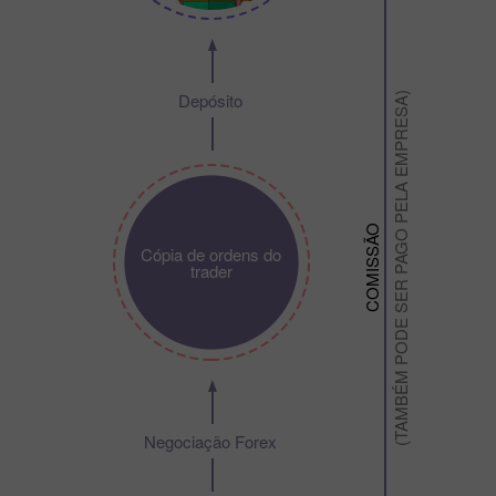
Depósito
(TAMBÉM PODE SER PAGO PELA EMPRESA)
COMISSÃO
Cópia de ordens do
trader
Negociação Forex