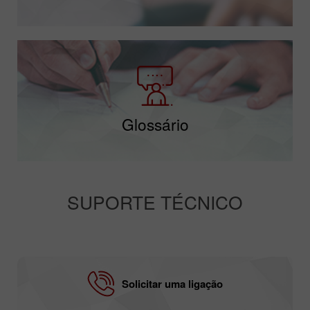
Fórum para traders de forex
Glossário
SUPORTE TÉCNICO