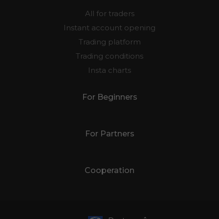
For Traders
All for traders
Instant account opening
Trading platform
Trading conditions
Insta charts
For Beginners
For Partners
Cooperation