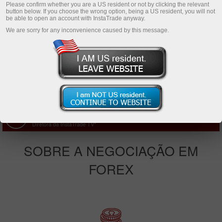
Please confirm whether you are a US resident or not by clicking the relevant
button below. If you choose the wrong option, being a US resident, you will not
be able to open an account with InstaTrade anyway.
Baixe a plataforma de negociação
We are sorry for any inconvenience caused by this message.
Ekaterina Stikhina
Diretora da InstaTrade TV*
SOBRE A NEGOCIAÇÃO EM
FOREX