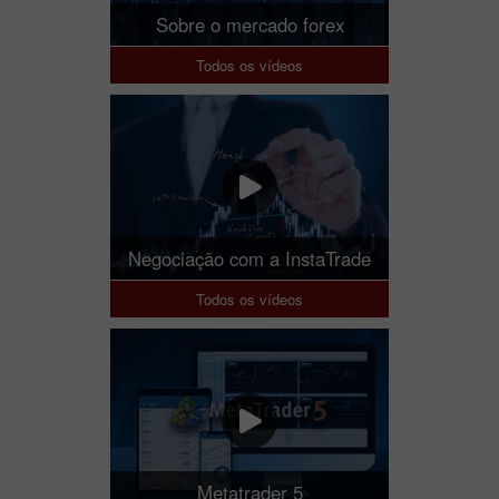
Sobre o mercado forex
Todos os vídeos
Negociação com a InstaTrade
Todos os vídeos