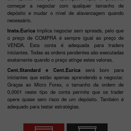
condições de negociação padrão sem taxas, mas com
um spread fixo por operação. Aqui, é possível
começar a negociar com qualquer tamanho de
depósito e mudar o nível de alavancagem quando
necessário.
Insta.Eurica
implica negociar sem spreads, pelo que
o preço de COMPRA é sempre igual ao preço de
VENDA. Esta conta é adequada para traders
iniciantes. Todas as ordens pendentes são executadas
exatamente quando o preço atinge estes valores.
Cent.Standard e Cent.Eurica
será bom para
iniciantes que estão apenas aprendendo a negociar.
Graças ao Micro Forex, o tamanho da ordem de
0,0001 neste tipo de conta permite que os trader
opere quase sem risco de um depósito. Também é
adequado para testar estratégias.